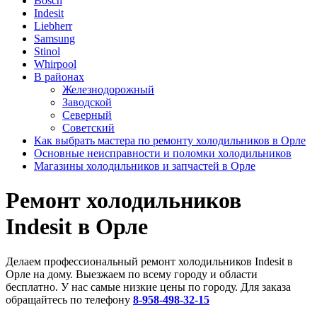
Bosch
Indesit
Liebherr
Samsung
Stinol
Whirpool
В районах
Железнодорожный
Заводской
Северный
Советский
Как выбрать мастера по ремонту холодильников в Орле
Основные неисправности и поломки холодильников
Магазины холодильников и запчастей в Орле
Ремонт холодильников
Indesit в Орле
Делаем профессиональный ремонт холодильников Indesit в
Орле на дому. Выезжаем по всему городу и области
бесплатно. У нас самые низкие цены по городу. Для заказа
обращайтесь по телефону
8-958-498-32-15