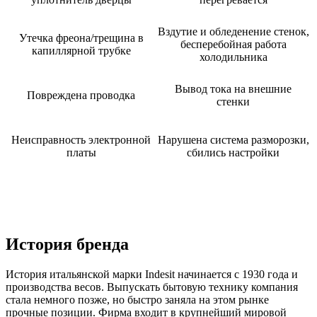
Вздутие и обледенение стенок,
Утечка фреона/трещина в
бесперебойная работа
капиллярной трубке
холодильника
Вывод тока на внешние
Повреждена проводка
стенки
Неисправность электронной
Нарушена система разморозки,
платы
сбились настройки
История бренда
История итальянской марки Indesit начинается с 1930 года и
производства весов. Выпускать бытовую технику компания
стала немного позже, но быстро заняла на этом рынке
прочные позиции. Фирма входит в крупнейший мировой